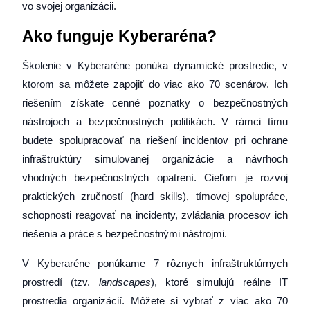
vo svojej organizácii.
Ako funguje Kyberaréna?
Školenie v Kyberaréne ponúka dynamické prostredie, v
ktorom sa môžete zapojiť do viac ako 70 scenárov. Ich
riešením získate cenné poznatky o bezpečnostných
nástrojoch a bezpečnostných politikách. V rámci tímu
budete spolupracovať na riešení incidentov pri ochrane
infraštruktúry simulovanej organizácie a návrhoch
vhodných bezpečnostných opatrení. Cieľom je rozvoj
praktických zručností (hard skills), tímovej spolupráce,
schopnosti reagovať na incidenty, zvládania procesov ich
riešenia a práce s bezpečnostnými nástrojmi.
V Kyberaréne ponúkame 7 rôznych infraštruktúrnych
prostredí (tzv.
landscapes
), ktoré simulujú reálne IT
prostredia organizácií. Môžete si vybrať z viac ako 70