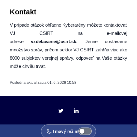
Kontakt
V prípade otázok ohľadne Kyberarény môžete kontaktovať
VJ CSIRT na e-mailovej
adrese
v
zdelavanie@csirt.sk
. Denne dostávame
množstvo správ, pričom sektor VJ CSIRT zahŕňa viac ako
8000 subjektov verejnej správy, odpoveď na Vaše otázky
môže chvíľu trvať.
Posledná aktualizácia
01. 6. 2026 10:58
Tmavý režim