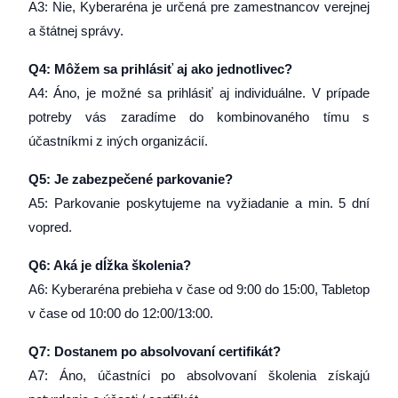
A3: Nie, Kyberaréna je určená pre zamestnancov verejnej
a štátnej správy.
Q4: Môžem sa prihlásiť aj ako jednotlivec?
A4: Áno, je možné sa prihlásiť aj individuálne. V prípade
potreby vás zaradíme do kombinovaného tímu s
účastníkmi z iných organizácií.
Q5: Je zabezpečené parkovanie?
A5: Parkovanie poskytujeme na vyžiadanie a min. 5 dní
vopred.
Q6: Aká je dĺžka školenia?
A6: Kyberaréna prebieha v čase od 9:00 do 15:00, Tabletop
v čase od 10:00 do 12:00/13:00.
Q7: Dostanem po absolvovaní certiﬁkát?
A7: Áno, účastníci po absolvovaní školenia získajú