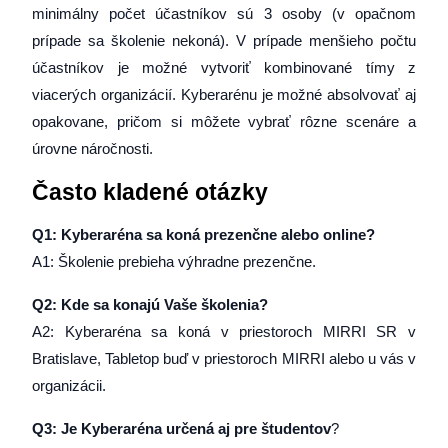
minimálny počet účastníkov sú 3 osoby (v opačnom
prípade sa školenie nekoná). V prípade menšieho počtu
účastníkov je možné vytvoriť kombinované tímy z
viacerých organizácií. Kyberarénu je možné absolvovať aj
opakovane, pričom si môžete vybrať rôzne scenáre a
úrovne náročnosti.
Často kladené otázky
Q1: Kyberaréna sa koná prezenčne alebo online?
A1: Školenie prebieha výhradne prezenčne.
Q2: Kde sa konajú Vaše školenia?
A2: Kyberaréna sa koná v priestoroch MIRRI SR v
Bratislave, Tabletop buď v priestoroch MIRRI alebo u vás v
organizácii.
Q3: Je Kyberaréna určená aj pre študentov
?