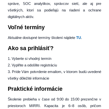
správe, SOC analytikov, správcov sietí, ale aj pre
všetkých, ktorí sa podieľajú na riadení a ochrane
digitálnych aktív.
Voľné termíny
Aktuálne dostupné termíny školení nájdete
TU
.
Ako sa prihlásiť?
1. Vyberte si vhodný termín
2. Vyplňte a odošlite registráciu
3. Príde Vám potvrdenie emailom, v ktorom budú uvedené
všetky dôležité informácie
Praktické informácie
Školenie prebieha v čase od 9:00 do 15:00 prezenčne v
priestoroch MIRRI. Kapacita je 6–8 osôb, pričom