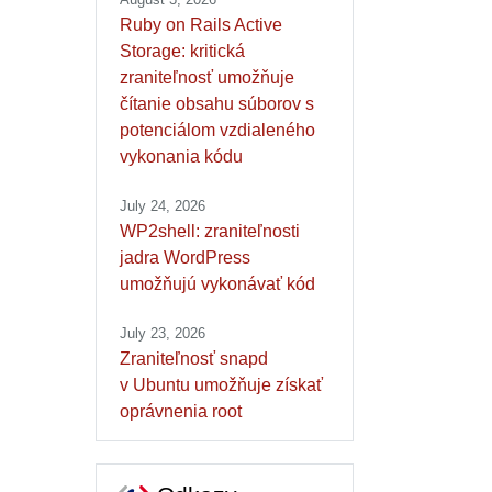
Ruby on Rails Active
Storage: kritická
zraniteľnosť umožňuje
čítanie obsahu súborov s
potenciálom vzdialeného
vykonania kódu
July 24, 2026
WP2shell: zraniteľnosti
jadra WordPress
umožňujú vykonávať kód
July 23, 2026
Zraniteľnosť snapd
v Ubuntu umožňuje získať
oprávnenia root