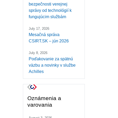
bezpečnosti verejnej
správy od technológií k
fungujúcim službám
July 17, 2026
Mesačná správa
CSIRT.SK – jún 2026
July 8, 2026
Poďakovanie za spätnú
väzbu a novinky v službe
Achilles
Oznámenia a
varovania
August 3, 2026