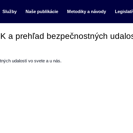
Služby
Naše publikácie
Metodiky a návody
Legislatí
 a prehľad bezpečnostných udalos
ých udalostí vo svete a u nás.