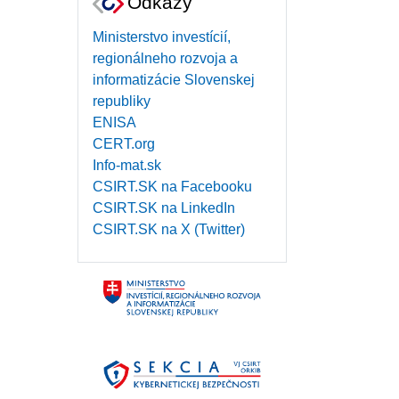
Odkazy
Ministerstvo investícií,
regionálneho rozvoja a
informatizácie Slovenskej
republiky
ENISA
CERT.org
Info-mat.sk
CSIRT.SK na Facebooku
CSIRT.SK na LinkedIn
CSIRT.SK na X (Twitter)