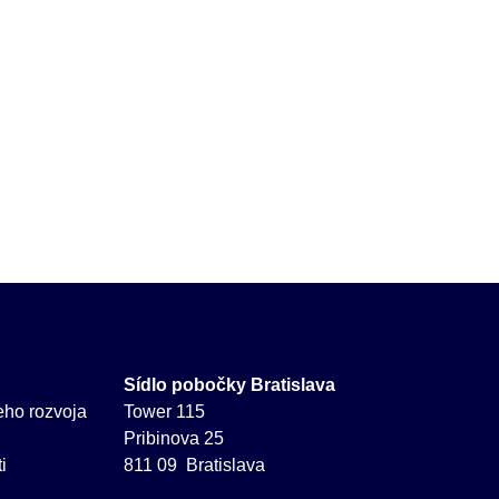
Sídlo pobočky Bratislava
neho rozvoja
Tower 115
Pribinova 25
i
811 09 Bratislava