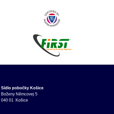
Sídlo pobočky Košice
Boženy Němcovej 5
040 01 Košice