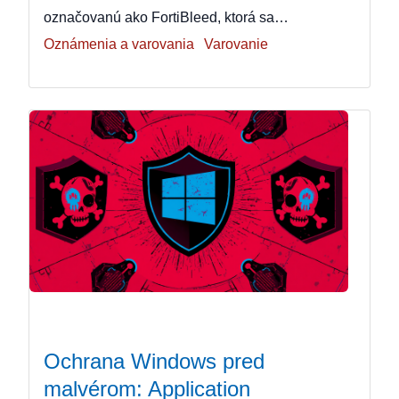
označovanú ako FortiBleed, ktorá sa…
Oznámenia a varovania
Varovanie
Ochrana Windows pred
malvérom: Application