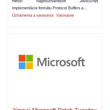
medzi najpoužívanejšie JavaScript
implementácie formátu Protocol Buffers a…
Oznámenia a varovania
Varovanie