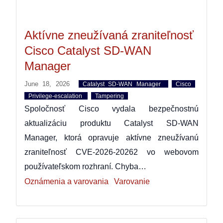
Aktívne zneužívaná zraniteľnosť
Cisco Catalyst SD-WAN
Manager
June 18, 2026
Catalyst SD-WAN Manager
Cisco
Privilege-escalation
Tampering
Spoločnosť Cisco vydala bezpečnostnú
aktualizáciu produktu Catalyst SD-WAN
Manager, ktorá opravuje aktívne zneužívanú
zraniteľnosť CVE-2026-20262 vo webovom
používateľskom rozhraní. Chyba…
Oznámenia a varovania
Varovanie