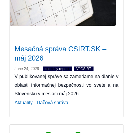
Mesačná správa CSIRT.SK –
máj 2026
June 24, 2026
monthly report
VJCSIRT
V publikovanej správe sa zameriame na dianie v
oblasti informačnej bezpečnosti vo svete a na
Slovensku v mesiaci máj 2026….
Aktuality
Tlačová správa