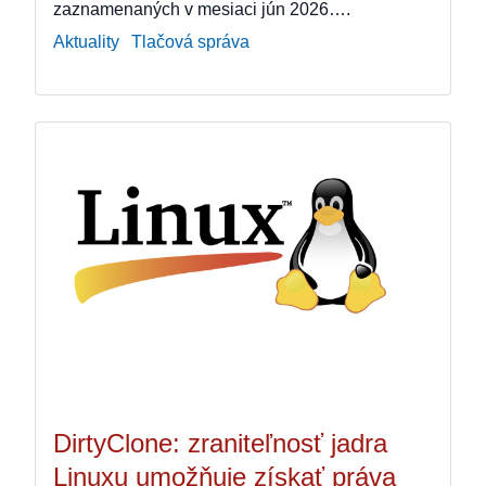
zaznamenaných v mesiaci jún 2026….
Aktuality
Tlačová správa
DirtyClone: zraniteľnosť jadra
Linuxu umožňuje získať práva