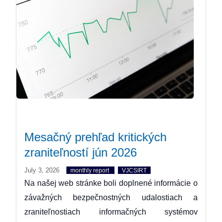
Mesačný prehľad kritických
zraniteľností jún 2026
July 3, 2026
monthly report
VJCSIRT
Na našej web stránke boli doplnené informácie o
závažných bezpečnostných udalostiach a
zraniteľnostiach informačných systémov