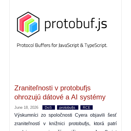
Zraniteľnosti v protobufjs
ohrozujú dátové a AI systémy
June 18, 2026
DoS
protobufjs
RCE
Výskumníci zo spoločnosti Cyera objavili šesť
zraniteľností v knižnici protobufjs, ktorá patrí