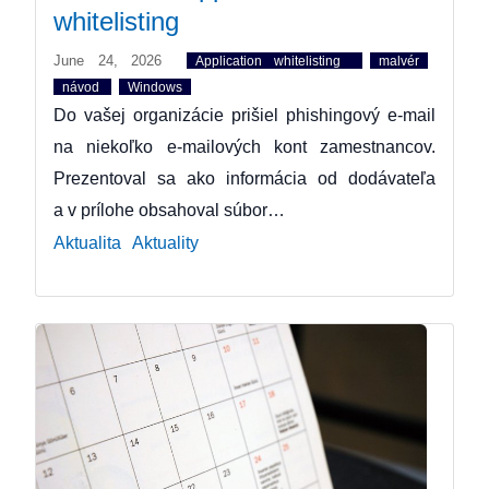
whitelisting
June 24, 2026
Application whitelisting
malvér
návod
Windows
Do vašej organizácie prišiel phishingový e-mail
na niekoľko e-mailových kont zamestnancov.
Prezentoval sa ako informácia od dodávateľa
a v prílohe obsahoval súbor…
Aktualita
Aktuality