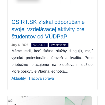
CSIRT.SK získal odporúčanie
svojej vzdelávacej aktivity pre
študentov od VÚDPaP
July 6, 2026
VJCSIRT
vzdelávanie
Máme radi, keď štátne služby fungujú, majú
vysokú profesionálnu úroveň a kvalitu. Preto
priebežne pracujeme na zlepšovaní služieb,
ktoré poskytuje Vládna jednotka…
Aktuality
Tlačová správa