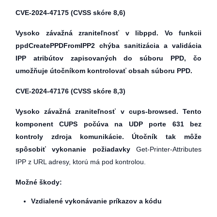
CVE-2024-47175
(CVSS skóre 8,6)
Vysoko závažná zraniteľnosť v libppd. Vo funkcii
ppdCreatePPDFromIPP2 chýba sanitizácia a validácia
IPP atribútov zapisovaných do súboru PPD, čo
umožňuje útočníkom kontrolovať obsah súboru PPD.
CVE-2024-47176
(CVSS skóre 8,3)
Vysoko závažná zraniteľnosť v cups-browsed. Tento
komponent CUPS počúva na UDP porte 631 bez
kontroly zdroja komunikácie. Útočník tak môže
spôsobiť vykonanie požiadavky
Get-Printer-Attributes
IPP z URL adresy, ktorú má pod kontrolou.
Možné škody:
Vzdialené vykonávanie príkazov a kódu