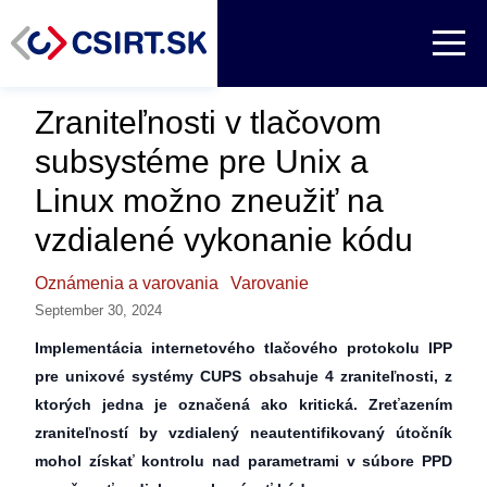
Zraniteľnosti v tlačovom
subsystéme pre Unix a
Linux možno zneužiť na
vzdialené vykonanie kódu
Oznámenia a varovania
Varovanie
September 30, 2024
Implementácia internetového tlačového protokolu IPP
pre unixové systémy CUPS obsahuje 4 zraniteľnosti, z
ktorých jedna je označená ako kritická. Zreťazením
zraniteľností by vzdialený neautentifikovaný útočník
mohol získať kontrolu nad parametrami v súbore PPD