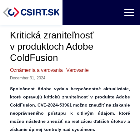
Kritická zraniteľnosť
v produktoch Adobe
ColdFusion
Oznámenia a varovania
Varovanie
December 31, 2024
Spoločnosť Adobe vydala bezpečnostné aktualizácie,
ktoré opravujú kritickú zraniteľnosť v produkte Adobe
ColdFusion. CVE-2024-53961 možno zneužiť na získanie
neoprávneného prístupu k citlivým údajom, ktoré
možno následne zneužiť na realizáciu ďalších útokov a
získanie úplnej kontroly nad systémom.