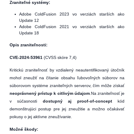
Zraniteľné systémy:
Adobe ColdFusion 2023 vo verziách starších ako
Update 12
Adobe ColdFusion 2021 vo verziách starších ako
Update 18
Opis zraniteľnosti:
CVE-2024-53961
(CVSS skóre 7,4)
Kritickú zraniteľnosť by vzdialený neautentifikovaný útočník
mohol zneužiť na čítanie obsahu ľubovoľných súborov na
súborovom systéme zraniteľných serverov, čím môže získať
neoprávnený prístup k citlivým údajom
.Na zraniteľnosť je
v súčasnosti
dostupný aj proof-of-concept
kód
demonštrujúci postup pre jej zneužitie a možno očakávať
pokusy o jej aktívne zneužívanie.
Možné škody: