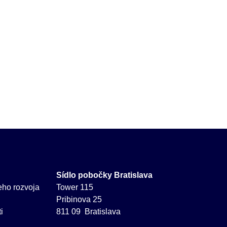
Sídlo pobočky Bratislava
neho rozvoja
Tower 115
Pribinova 25
i
811 09 Bratislava