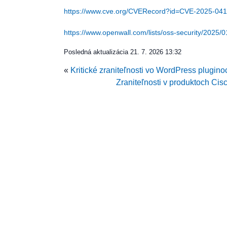
https://www.cve.org/CVERecord?id=CVE-2025-041
https://www.openwall.com/lists/oss-security/2025/0
Posledná aktualizácia
21. 7. 2026 13:32
«
Kritické zraniteľnosti vo WordPress plug
Zraniteľnosti v produktoch C