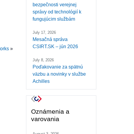
bezpečnosti verejnej
správy od technológií k
fungujúcim službám
July 17, 2026
Mesačná správa
CSIRT.SK – jún 2026
orks
»
July 8, 2026
Poďakovanie za spätnú
väzbu a novinky v službe
Achilles
Oznámenia a
varovania
August 3, 2026