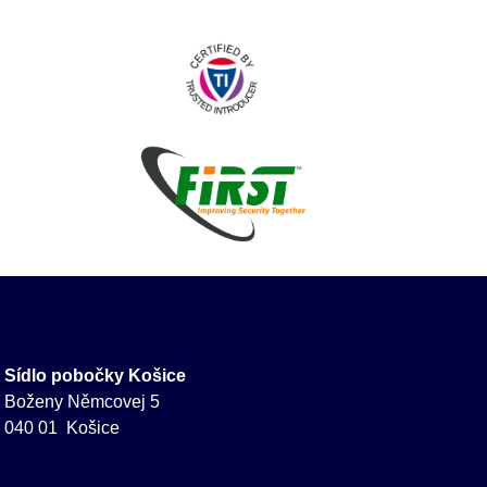
Sídlo pobočky Košice
Boženy Němcovej 5
040 01 Košice