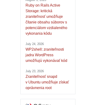
Ruby on Rails Active
Storage: kritická
zraniteľnosť umožňuje
čítanie obsahu súborov s
potenciálom vzdialeného
vykonania kódu
July 24, 2026
WP2shell: zraniteľnosti
jadra WordPress
umožňujú vykonávať kód
July 23, 2026
Zraniteľnosť snapd
v Ubuntu umožňuje získať
oprávnenia root