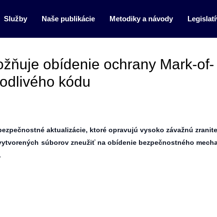
Služby
Naše publikácie
Metodiky a návody
Legislatí
ožňuje obídenie ochrany Mark-of-
odlivého kódu
bezpečnostné aktualizácie, ktoré opravujú vysoko závažnú zranit
vytvorených súborov zneužiť na obídenie bezpečnostného mech
.