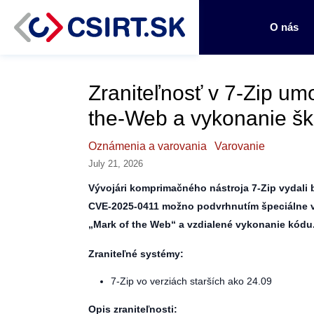
O nás
Zraniteľnosť v 7-Zip um
the-Web a vykonanie šk
Oznámenia a varovania
Varovanie
July 21, 2026
Vývojári komprimačného nástroja 7-Zip vydali 
CVE-2025-0411 možno podvrhnutím špeciálne 
„Mark of the Web“ a vzdialené vykonanie kódu
Zraniteľné systémy:
7-Zip vo verziách starších ako 24.09
Opis zraniteľnosti: