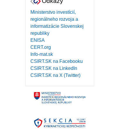
Odkazy
Ministerstvo investícií,
regionálneho rozvoja a
informatizácie Slovenskej
republiky
ENISA
CERT.org
Info-mat.sk
CSIRT.SK na Facebooku
CSIRT.SK na LinkedIn
CSIRT.SK na X (Twitter)