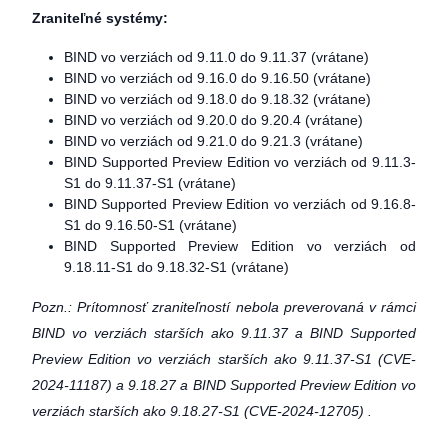
Zraniteľné systémy:
BIND vo verziách od 9.11.0 do 9.11.37 (vrátane)
BIND vo verziách od 9.16.0 do 9.16.50 (vrátane)
BIND vo verziách od 9.18.0 do 9.18.32 (vrátane)
BIND vo verziách od 9.20.0 do 9.20.4 (vrátane)
BIND vo verziách od 9.21.0 do 9.21.3 (vrátane)
BIND Supported Preview Edition vo verziách od 9.11.3-
S1 do 9.11.37-S1 (vrátane)
BIND Supported Preview Edition vo verziách od 9.16.8-
S1 do 9.16.50-S1 (vrátane)
BIND Supported Preview Edition vo verziách od
9.18.11-S1 do 9.18.32-S1 (vrátane)
Pozn.: Prítomnosť zraniteľností nebola preverovaná v rámci
BIND vo verziách starších ako 9.11.37 a BIND Supported
Preview Edition vo verziách starších ako 9.11.37-S1 (
CVE-
2024-11187) a 9.18.27 a BIND Supported Preview Edition vo
verziách starších ako 9.18.27-S1 (
CVE-2024-12705) .