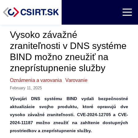
Vysoko závažné
zraniteľnosti v DNS systéme
BIND možno zneužiť na
zneprístupnenie služby
Oznámenia a varovania
Varovanie
February 11, 2025
Vývojári DNS systému BIND vydali bezpečnostné
aktualizácie svojho produktu, ktoré opravujú dve
vysoko závažné zraniteľnosti. CVE-2024-12705 a CVE-
2024-11187 možno zneužiť na zahltenie dostupných
prostriedkov a zneprístupnenie služby.