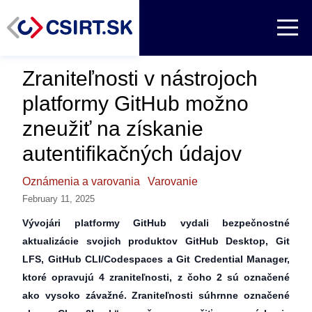
Zraniteľnosti v nástrojoch
platformy GitHub možno
zneužiť na získanie
autentifikačných údajov
Oznámenia a varovania
Varovanie
February 11, 2025
Vývojári platformy GitHub vydali bezpečnostné
aktualizácie svojich produktov GitHub Desktop, Git
LFS, GitHub CLI/Codespaces a Git Credential Manager,
ktoré opravujú 4 zraniteľnosti, z čoho 2 sú označené
ako vysoko závažné. Zraniteľnosti súhrnne označené