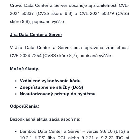
Crowd Data Center a Server obsahuje aj zraniteľnosti CVE-
2024-50337 (CVSS skóre 9,8) a CVE-2024-50379 (CVSS
skóre 9,8), popísané vyššie.
Jira Data Center a Server
V Jira Data Center a Server bola opravená zraniteľnosť
CVE-2024-7254 (CVSS skóre 8,7), popísaná vyššie.
Možné škody:
Vzdialené vykonávanie kódu
Zneprístupnenie služby (DoS)
Neautorizovaný prístup do systému
Odporúčania:
Bezodkladná aktualizácia aspoň na:
Bamboo Data Center a Server – verzie 9.6.10 (LTS) a
10.2.1 (LTS) [iba DC], alebo 9.2.21 a 9.2.22 [DC aj