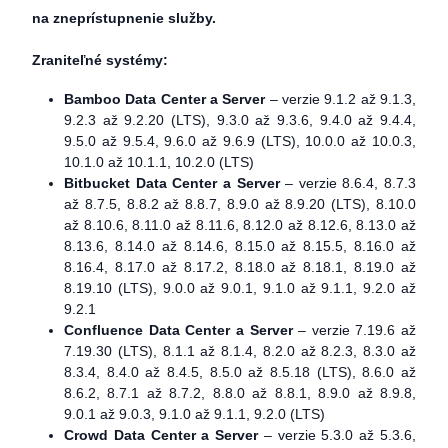
na zneprístupnenie služby.
Zraniteľné systémy:
Bamboo Data Center a Server
– verzie 9.1.2 až 9.1.3,
9.2.3 až 9.2.20 (LTS), 9.3.0 až 9.3.6, 9.4.0 až 9.4.4,
9.5.0 až 9.5.4, 9.6.0 až 9.6.9 (LTS), 10.0.0 až 10.0.3,
10.1.0 až 10.1.1, 10.2.0 (LTS)
Bitbucket Data Center a Server
– verzie 8.6.4, 8.7.3
až 8.7.5, 8.8.2 až 8.8.7, 8.9.0 až 8.9.20 (LTS), 8.10.0
až 8.10.6, 8.11.0 až 8.11.6, 8.12.0 až 8.12.6, 8.13.0 až
8.13.6, 8.14.0 až 8.14.6, 8.15.0 až 8.15.5, 8.16.0 až
8.16.4, 8.17.0 až 8.17.2, 8.18.0 až 8.18.1, 8.19.0 až
8.19.10 (LTS), 9.0.0 až 9.0.1, 9.1.0 až 9.1.1, 9.2.0 až
9.2.1
Confluence Data Center a Server
– verzie 7.19.6 až
7.19.30 (LTS), 8.1.1 až 8.1.4, 8.2.0 až 8.2.3, 8.3.0 až
8.3.4, 8.4.0 až 8.4.5, 8.5.0 až 8.5.18 (LTS), 8.6.0 až
8.6.2, 8.7.1 až 8.7.2, 8.8.0 až 8.8.1, 8.9.0 až 8.9.8,
9.0.1 až 9.0.3, 9.1.0 až 9.1.1, 9.2.0 (LTS)
Crowd Data Center a Server
– verzie 5.3.0 až 5.3.6,