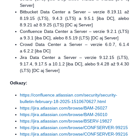
Server]
Bitbucket Data Center a Server – verzie 8.19.11 až
8.19.15 (LTS), 9.4.3 (LTS) a 9.5.1 [iba DC], alebo
8.9.21 až 8.9.25 (LTS) [DC aj Server]
Confluence Data Center a Server – verzie 9.2.1 (LTS)
a 9.3.1 [iba DC], alebo 8.5.19 (LTS) [DC aj Server]
Crowd Data Center a Server – verzie 6.0.7, 6.1.4
a 6.2.2 [iba DC]
Jira Data Center a Server – verzie 9.12.15 (LTS),
9.17.4, 9.17.5 a 10.1.2 [iba DC], alebo 9.4.28 až 9.4.30
(LTS) [DC aj Server]
Odkazy:
https://confluence.atlassian.com/security/security-
bulletin-february-18-2025-1510670627.html
https://jira.atlassian.com/browse/BAM-26027
https://jira.atlassian.com/browse/BAM-26010
https://jira.atlassian.com/browse/BSERV-19827
https://jira.atlassian.com/browse/CONFSERVER-99215
https://jira.atlassian.com/browse/CONFSERVER-99216