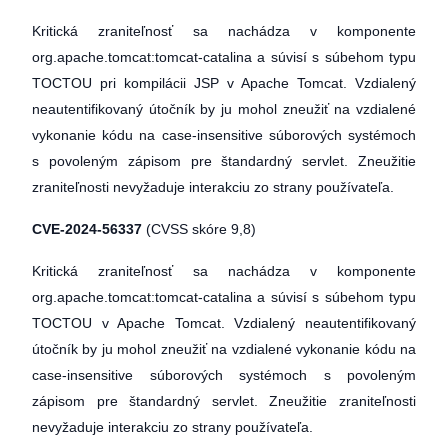
Kritická zraniteľnosť sa nachádza v komponente
org.apache.tomcat:tomcat-catalina a súvisí s súbehom typu
TOCTOU pri kompilácii JSP v Apache Tomcat. Vzdialený
neautentifikovaný útočník by ju mohol zneužiť na vzdialené
vykonanie kódu na case-insensitive súborových systémoch
s povoleným zápisom pre štandardný servlet. Zneužitie
zraniteľnosti nevyžaduje interakciu zo strany používateľa.
CVE-2024-56337
(CVSS skóre 9,8)
Kritická zraniteľnosť sa nachádza v komponente
org.apache.tomcat:tomcat-catalina a súvisí s súbehom typu
TOCTOU v Apache Tomcat. Vzdialený neautentifikovaný
útočník by ju mohol zneužiť na vzdialené vykonanie kódu na
case-insensitive súborových systémoch s povoleným
zápisom pre štandardný servlet. Zneužitie zraniteľnosti
nevyžaduje interakciu zo strany používateľa.