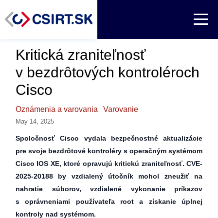
Kritická zraniteľnosť
v bezdrôtových kontroléroch
Cisco
Oznámenia a varovania
Varovanie
May 14, 2025
Spoločnosť Cisco vydala bezpečnostné aktualizácie
pre svoje bezdrôtové kontroléry s operačným systémom
Cisco IOS XE, ktoré opravujú kritickú zraniteľnosť. CVE-
2025-20188 by vzdialený útočník mohol zneužiť na
nahratie súborov, vzdialené vykonanie príkazov
s oprávneniami používateľa root a získanie úplnej
kontroly nad systémom.