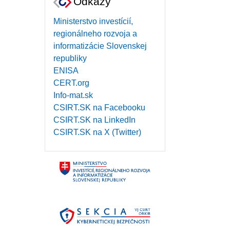
Odkazy
Ministerstvo investícií,
regionálneho rozvoja a
informatizácie Slovenskej
republiky
ENISA
CERT.org
Info-mat.sk
CSIRT.SK na Facebooku
CSIRT.SK na LinkedIn
CSIRT.SK na X (Twitter)