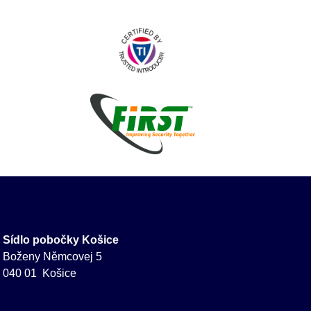
Sídlo pobočky Košice
Boženy Němcovej 5
040 01 Košice