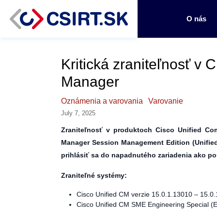
O nás
Kritická zraniteľnosť v
Manager
Oznámenia a varovania
Varovanie
July 7, 2025
Zraniteľnosť v produktoch Cisco Unified C
Manager Session Management Edition (Unifie
prihlásiť sa do napadnutého zariadenia ako po
Zraniteľné systémy:
Cisco Unified CM verzie 15.0.1.13010 – 15.0
Cisco Unified CM SME Engineering Special (E