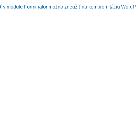
sť v module Forminator možno zneužiť na kompromitáciu WordP