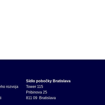
Sídlo pobočky Bratislava
neho rozvoja
Tower 115
Pribinova 25
i
811 09 Bratislava