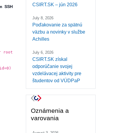
CSIRT.SK – jún 2026
m SSH
July 8, 2026
Poďakovanie za spätnú
väzbu a novinky v službe
Achilles
r root
July 6, 2026
CSIRT.SK získal
odporúčanie svojej
id=0)
vzdelávacej aktivity pre
študentov od VÚDPaP
Oznámenia a
varovania
August 3, 2026