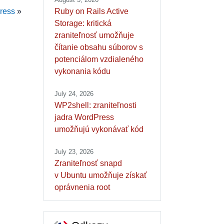
ress
»
Ruby on Rails Active
Storage: kritická
zraniteľnosť umožňuje
čítanie obsahu súborov s
potenciálom vzdialeného
vykonania kódu
July 24, 2026
WP2shell: zraniteľnosti
jadra WordPress
umožňujú vykonávať kód
July 23, 2026
Zraniteľnosť snapd
v Ubuntu umožňuje získať
oprávnenia root