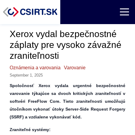
Xerox vydal bezpečnostné
záplaty pre vysoko závažné
zraniteľnosti
Oznámenia a varovania
Varovanie
September 1, 2025
Spoločnosť Xerox vydala urgentné bezpečnostné
varovanie týkajúce sa dvoch kritických zraniteľností v
softvéri FreeFlow Core. Tieto zraniteľnosti umožňujú
útočníkom vykonať útoky Server-Side Request Forgery
(SSRF) a vzdialene vykonávať kód.
Zraniteľné systémy: