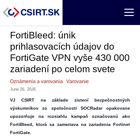
FortiBleed: únik
prihlasovacích údajov do
FortiGate VPN vyše 430 000
zariadení po celom svete
Oznámenia a varovania
Varovanie
June 26, 2026
VJ CSIRT na základe zistení bezpečnostných
výskumníkov zo spoločnosti SOCRadar opakovane
upozorňuje na rozsiahlu kampaň označovanú ako
FortiBleed, ktorá sa zameriava na zariadenia Fortinet
FortiGate.