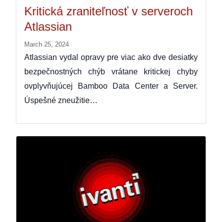
Kritická zraniteľnosť v serveroch
Atlassian
March 25, 2024
Atlassian vydal opravy pre viac ako dve desiatky
bezpečnostných chýb vrátane kritickej chyby
ovplyvňujúcej Bamboo Data Center a Server.
Úspešné zneužitie…