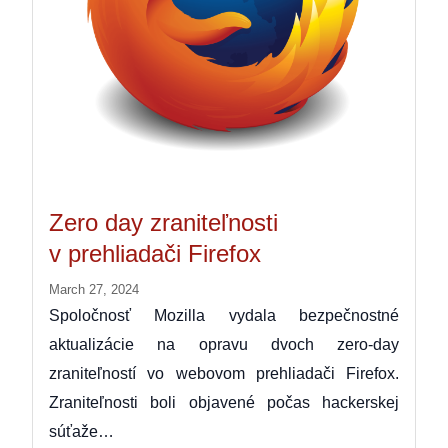
Zero day zraniteľnosti
v prehliadači Firefox
March 27, 2024
Spoločnosť Mozilla vydala bezpečnostné
aktualizácie na opravu dvoch zero-day
zraniteľností vo webovom prehliadači Firefox.
Zraniteľnosti boli objavené počas hackerskej
súťaže…