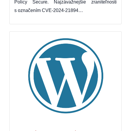
Policy Secure. Najzávažnejšie zraniteľnosti
s označením CVE-2024-21894…