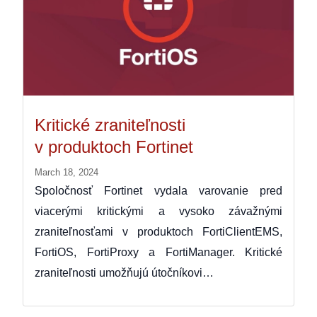
Kritické zraniteľnosti
v produktoch Fortinet
March 18, 2024
Spoločnosť Fortinet vydala varovanie pred
viacerými kritickými a vysoko závažnými
zraniteľnosťami v produktoch FortiClientEMS,
FortiOS, FortiProxy a FortiManager. Kritické
zraniteľnosti umožňujú útočníkovi…