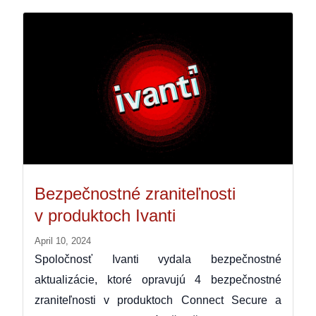
Bezpečnostné zraniteľnosti
v produktoch Ivanti
April 10, 2024
Spoločnosť Ivanti vydala bezpečnostné
aktualizácie, ktoré opravujú 4 bezpečnostné
zraniteľnosti v produktoch Connect Secure a