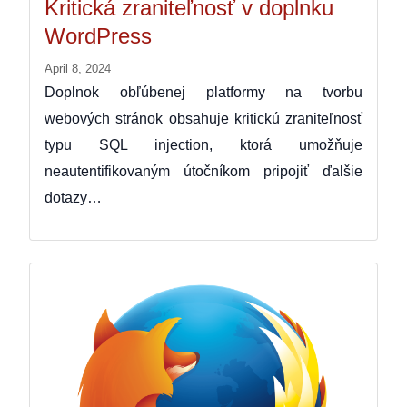
Kritická zraniteľnosť v doplnku
WordPress
April 8, 2024
Doplnok obľúbenej platformy na tvorbu
webových stránok obsahuje kritickú zraniteľnosť
typu SQL injection, ktorá umožňuje
neautentifikovaným útočníkom pripojiť ďalšie
dotazy…