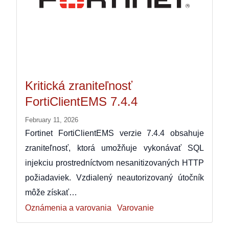
Kritická zraniteľnosť
FortiClientEMS 7.4.4
February 11, 2026
Fortinet FortiClientEMS verzie 7.4.4 obsahuje
zraniteľnosť, ktorá umožňuje vykonávať SQL
injekciu prostredníctvom nesanitizovaných HTTP
požiadaviek. Vzdialený neautorizovaný útočník
môže získať…
Oznámenia a varovania
Varovanie