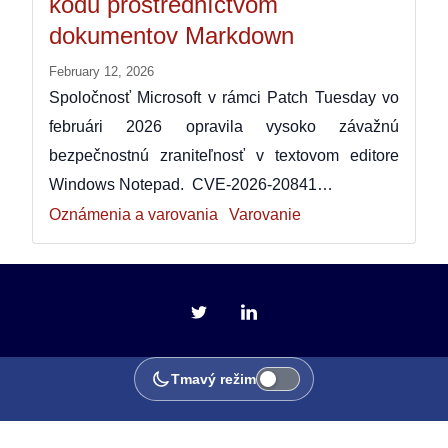
kódu prostredníctvom
dokumentov Markdown
February 12, 2026
Spoločnosť Microsoft v rámci Patch Tuesday vo
februári 2026 opravila vysoko závažnú
bezpečnostnú zraniteľnosť v textovom editore
Windows Notepad. CVE-2026-20841…
Oznámenia a varovania
Varovanie
Tmavý režim