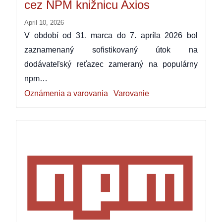
cez NPM knižnicu Axios
April 10, 2026
V období od 31. marca do 7. apríla 2026 bol
zaznamenaný sofistikovaný útok na
dodávateľský reťazec zameraný na populárny
npm…
Oznámenia a varovania
Varovanie