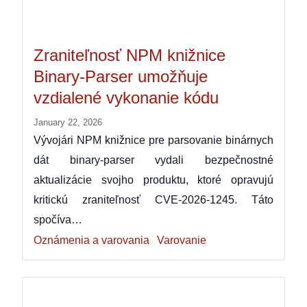
Zraniteľnosť NPM knižnice
Binary-Parser umožňuje
vzdialené vykonanie kódu
January 22, 2026
Vývojári NPM knižnice pre parsovanie binárnych
dát binary-parser vydali bezpečnostné
aktualizácie svojho produktu, ktoré opravujú
kritickú zraniteľnosť CVE‑2026‑1245. Táto
spočíva…
Oznámenia a varovania
Varovanie