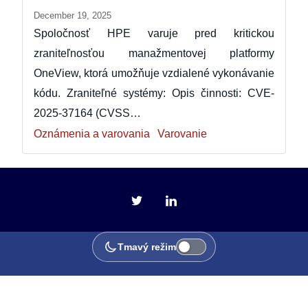
December 19, 2025
Spoločnosť HPE varuje pred kritickou
zraniteľnosťou manažmentovej platformy
OneView, ktorá umožňuje vzdialené vykonávanie
kódu. Zraniteľné systémy: Opis činnosti: CVE-
2025-37164 (CVSS…
Oznámenia a varovania
Varovanie
Tmavý režim