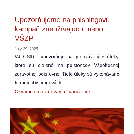
Upozorňujeme na phishingovú
kampaň zneužívajúcu meno
VŠZP
July 29, 2025
VJ CSIRT upozorňuje na pretrvávajúce útoky,
ktoré sú cielené na poistencov Všeobecnej
zdravotnej poisťovne. Tieto útoky sú vykonávané
formou phishingových…
Oznámenia a varovania
Varovanie