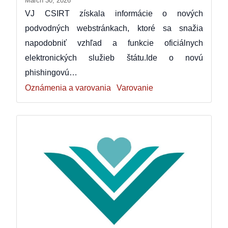
March 30, 2026
VJ CSIRT získala informácie o nových
podvodných webstránkach, ktoré sa snažia
napodobniť vzhľad a funkcie oficiálnych
elektronických služieb štátu.Ide o novú
phishingovú…
Oznámenia a varovania
Varovanie