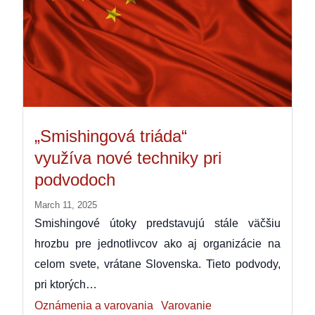
„Smishingová triáda“
využíva nové techniky pri
podvodoch
March 11, 2025
Smishingové útoky predstavujú stále väčšiu
hrozbu pre jednotlivcov ako aj organizácie na
celom svete, vrátane Slovenska. Tieto podvody,
pri ktorých…
Oznámenia a varovania
Varovanie