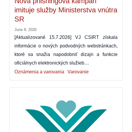
Nová phishingová kampaň
imituje služby Ministerstva vnútra
SR
June 8, 2026
[Aktualizované 15.7.2026] VJ CSIRT získala
informácie o nových podvodných webstránkach,
ktoré sa snažia napodobniť dizajn a funkcie
oficiálnych elektronických služieb…
Oznámenia a varovania
Varovanie