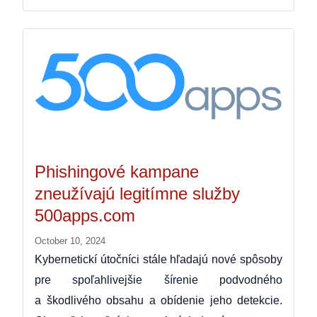
Phishingové kampane
zneužívajú legitímne služby
500apps.com
October 10, 2024
Kybernetickí útočníci stále hľadajú nové spôsoby
pre spoľahlivejšie šírenie podvodného
a škodlivého obsahu a obídenie jeho detekcie.