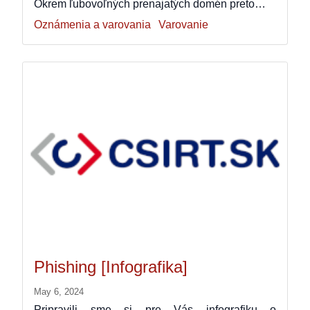
Okrem ľubovoľných prenajatých domén preto…
Oznámenia a varovania
Varovanie
Phishing [Infografika]
May 6, 2024
Pripravili sme si pre Vás infografiku o