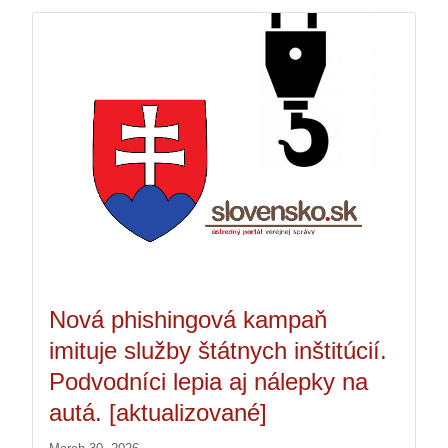
Nová phishingová kampaň
imituje služby štátnych inštitúcií.
Podvodníci lepia aj nálepky na
autá. [aktualizované]