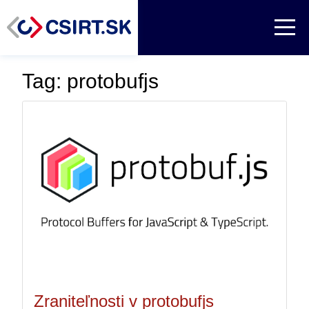
Tag: protobufjs
Zraniteľnosti v protobufjs