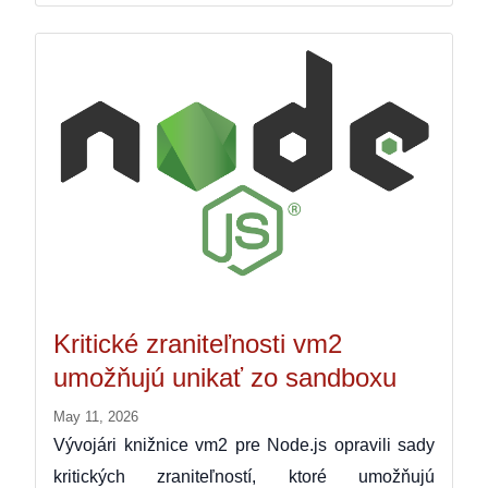
Kritické zraniteľnosti vm2
umožňujú unikať zo sandboxu
May 11, 2026
Vývojári knižnice vm2 pre Node.js opravili sady
kritických zraniteľností, ktoré umožňujú