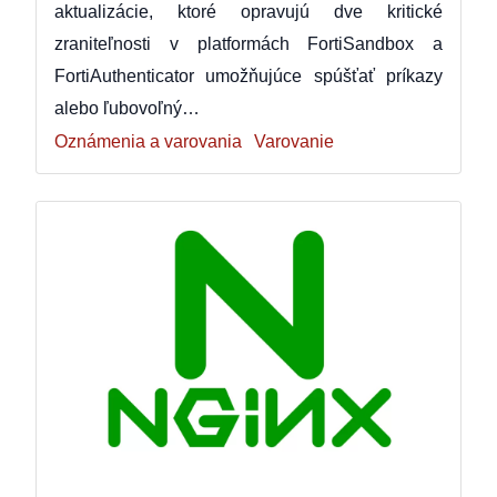
aktualizácie, ktoré opravujú dve kritické
zraniteľnosti v platformách FortiSandbox a
FortiAuthenticator umožňujúce spúšťať príkazy
alebo ľubovoľný…
Oznámenia a varovania
Varovanie