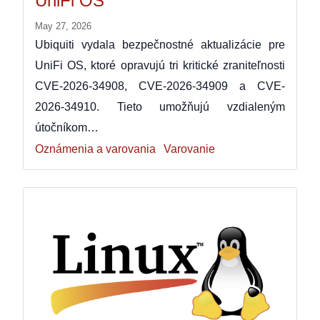
UniFi OS
May 27, 2026
Ubiquiti vydala bezpečnostné aktualizácie pre
UniFi OS, ktoré opravujú tri kritické zraniteľnosti
CVE-2026-34908, CVE-2026-34909 a CVE-
2026-34910. Tieto umožňujú vzdialeným
útočníkom…
Oznámenia a varovania
Varovanie