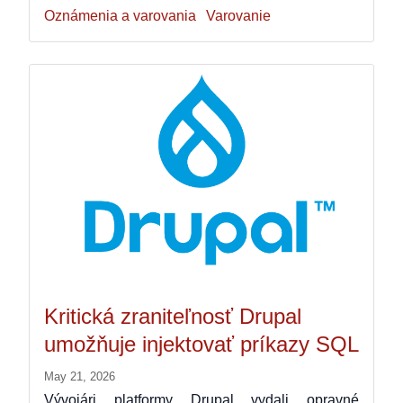
Oznámenia a varovania
Varovanie
Kritická zraniteľnosť Drupal
umožňuje injektovať príkazy SQL
May 21, 2026
Vývojári platformy Drupal vydali opravné