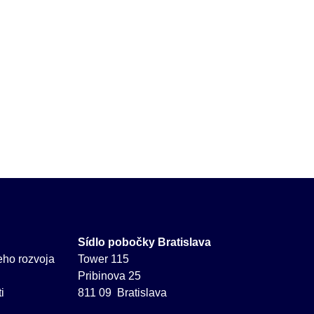
Sídlo pobočky Bratislava
neho rozvoja
Tower 115
Pribinova 25
i
811 09 Bratislava