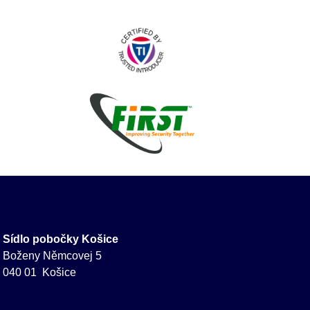
Sídlo pobočky Košice
Boženy Němcovej 5
040 01 Košice