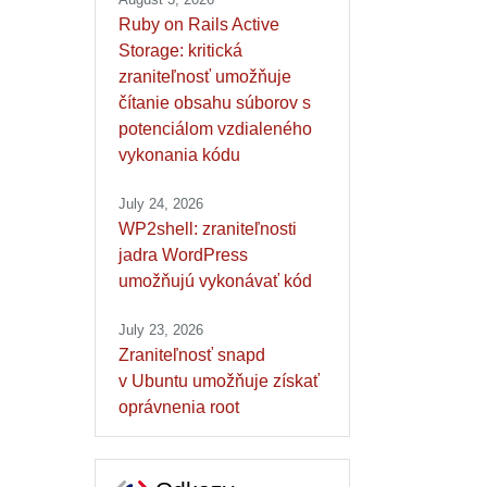
Ruby on Rails Active
Storage: kritická
zraniteľnosť umožňuje
čítanie obsahu súborov s
potenciálom vzdialeného
vykonania kódu
July 24, 2026
WP2shell: zraniteľnosti
jadra WordPress
umožňujú vykonávať kód
July 23, 2026
Zraniteľnosť snapd
v Ubuntu umožňuje získať
oprávnenia root