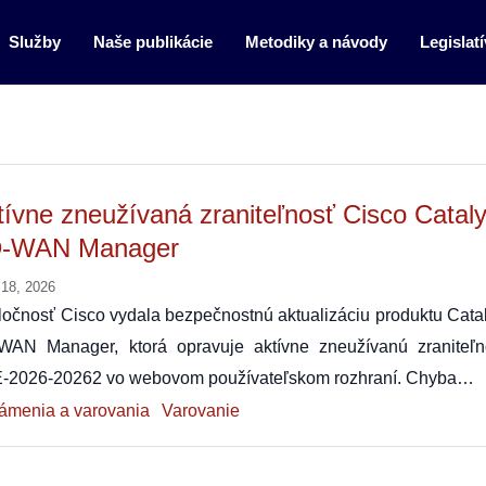
Služby
Naše publikácie
Metodiky a návody
Legislatí
tívne zneužívaná zraniteľnosť Cisco Cataly
-WAN Manager
 18, 2026
očnosť Cisco vydala bezpečnostnú aktualizáciu produktu Catal
WAN Manager, ktorá opravuje aktívne zneužívanú zraniteľn
-2026-20262 vo webovom používateľskom rozhraní. Chyba…
ámenia a varovania
Varovanie