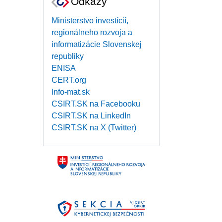
Odkazy
Ministerstvo investícií,
regionálneho rozvoja a
informatizácie Slovenskej
republiky
ENISA
CERT.org
Info-mat.sk
CSIRT.SK na Facebooku
CSIRT.SK na LinkedIn
CSIRT.SK na X (Twitter)