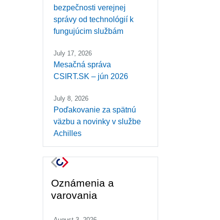
bezpečnosti verejnej
správy od technológií k
fungujúcim službám
July 17, 2026
Mesačná správa
CSIRT.SK – jún 2026
July 8, 2026
Poďakovanie za spätnú
väzbu a novinky v službe
Achilles
Oznámenia a
varovania
August 3, 2026