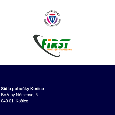
Sídlo pobočky Košice
Boženy Němcovej 5
040 01 Košice