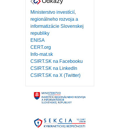
Odkazy
Ministerstvo investícií,
regionálneho rozvoja a
informatizácie Slovenskej
republiky
ENISA
CERT.org
Info-mat.sk
CSIRT.SK na Facebooku
CSIRT.SK na LinkedIn
CSIRT.SK na X (Twitter)