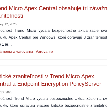
end Micro Apex Central obsahuje tri závaž
niteľnosti
ary 12, 2026
ločnosť Trend Micro vydala bezpečnostné aktualizácie svo
uktu Apex Central pre Windows, ktoré opravujú 3 zraniteľnosti
o 1 je…
ámenia a varovania
Varovanie
itické zraniteľnosti v Trend Micro Apex
ntral a Endpoint Encryption PolicyServer
 13, 2025
ločnosť Trend Micro vydala bezpečnostné aktualizácie na sv
ukty, ktoré opravujú viaceré kritické bezpečnostné zraniteľno