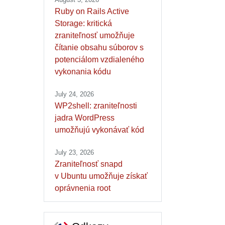
Ruby on Rails Active
Storage: kritická
zraniteľnosť umožňuje
čítanie obsahu súborov s
potenciálom vzdialeného
vykonania kódu
July 24, 2026
WP2shell: zraniteľnosti
jadra WordPress
umožňujú vykonávať kód
July 23, 2026
Zraniteľnosť snapd
v Ubuntu umožňuje získať
oprávnenia root