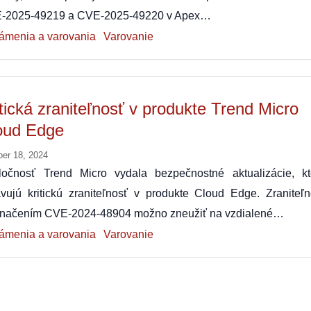
-2025-49219 a CVE-2025-49220 v Apex…
ámenia a varovania
Varovanie
itická zraniteľnosť v produkte Trend Micro
oud Edge
ber 18, 2024
ločnosť Trend Micro vydala bezpečnostné aktualizácie, kt
vujú kritickú zraniteľnosť v produkte Cloud Edge. Zraniteľn
značením CVE-2024-48904 možno zneužiť na vzdialené…
ámenia a varovania
Varovanie