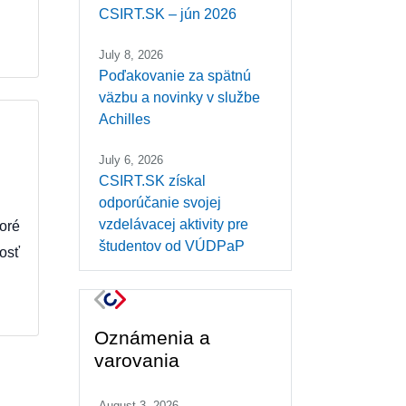
CSIRT.SK – jún 2026
July 8, 2026
Poďakovanie za spätnú
väzbu a novinky v službe
Achilles
July 6, 2026
CSIRT.SK získal
odporúčanie svojej
vzdelávacej aktivity pre
oré
študentov od VÚDPaP
osť
Oznámenia a
varovania
August 3, 2026