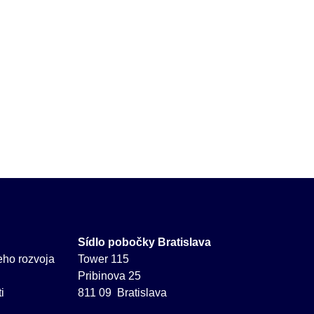
Sídlo pobočky Bratislava
neho rozvoja
Tower 115
Pribinova 25
i
811 09 Bratislava