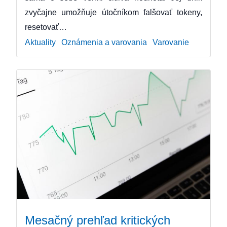
zvyčajne umožňuje útočníkom falšovať tokeny,
resetovať…
Aktuality
Oznámenia a varovania
Varovanie
Mesačný prehľad kritických