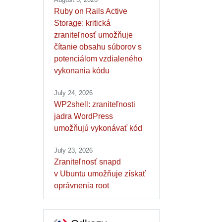
Ruby on Rails Active
Storage: kritická
zraniteľnosť umožňuje
čítanie obsahu súborov s
potenciálom vzdialeného
vykonania kódu
July 24, 2026
WP2shell: zraniteľnosti
jadra WordPress
umožňujú vykonávať kód
July 23, 2026
Zraniteľnosť snapd
v Ubuntu umožňuje získať
oprávnenia root