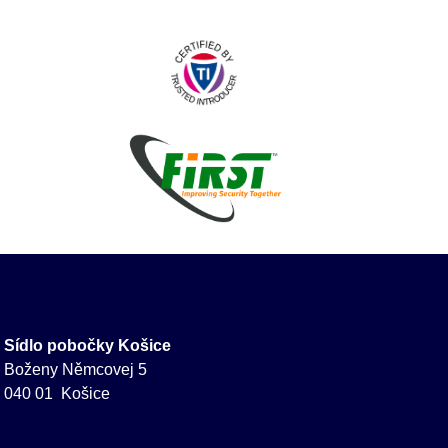
Sídlo pobočky Košice
Boženy Němcovej 5
040 01 Košice