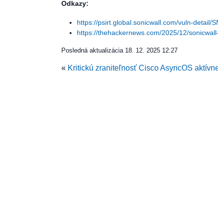
Odkazy:
https://psirt.global.sonicwall.com/vuln-detai
https://thehackernews.com/2025/12/sonicwall-f
Posledná aktualizácia
18. 12. 2025 12:27
«
Kritickú zraniteľnosť Cisco AsyncOS aktív