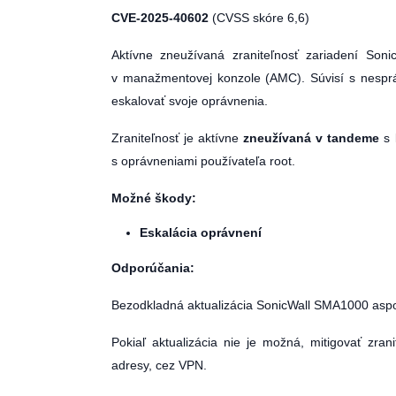
CVE-2025-40602
(CVSS skóre 6,6)
Aktívne zneužívaná zraniteľnosť zariadení Son
v manažmentovej konzole (AMC). Súvisí s nespr
eskalovať svoje oprávnenia.
Zraniteľnosť je aktívne
zneužívaná v tandeme
s 
s oprávneniami používateľa root.
Možné škody:
Eskalácia oprávnení
Odporúčania:
Bezodkladná aktualizácia SonicWall SMA1000 aspo
Pokiaľ aktualizácia nie je možná, mitigovať zr
adresy, cez VPN.