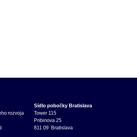
Sídlo pobočky Bratislava
neho rozvoja
Tower 115
Pribinova 25
i
811 09 Bratislava