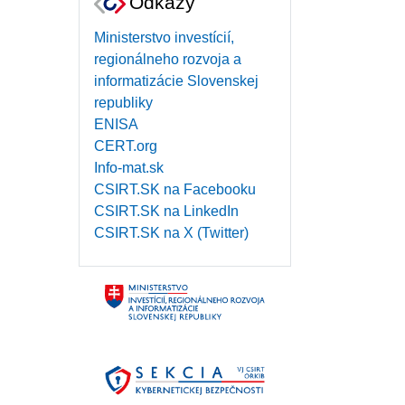
Odkazy
Ministerstvo investícií,
regionálneho rozvoja a
informatizácie Slovenskej
republiky
ENISA
CERT.org
Info-mat.sk
CSIRT.SK na Facebooku
CSIRT.SK na LinkedIn
CSIRT.SK na X (Twitter)