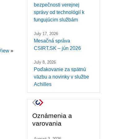
bezpečnosti verejnej
správy od technológií k
fungujúcim službám
July 17, 2026
Mesačná správa
CSIRT.SK – jún 2026
eView
»
July 8, 2026
Poďakovanie za spätnú
väzbu a novinky v službe
Achilles
Oznámenia a
varovania
August 3, 2026