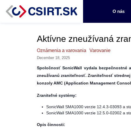
O nás
Aktívne zneužívaná zra
Oznámenia a varovania
Varovanie
December 18, 2025
Spoločnosť SonicWall vydala bezpečnostné ak
zneužívanú zraniteľnosť. Zraniteľnosť stredne
konzoly AMC (Application Management Consol
Zraniteľné systémy:
SonicWall SMA1000 verzie 12.4.3-03093 a sta
SonicWall SMA1000 verzie 12.5.0-02002 a sta
Opis činnosti: