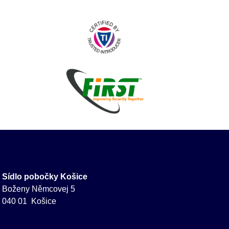
Sídlo pobočky Košice
Boženy Němcovej 5
040 01 Košice