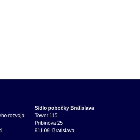
Sídlo pobočky Bratislava
neho rozvoja
Tower 115
Pribinova 25
i
811 09 Bratislava