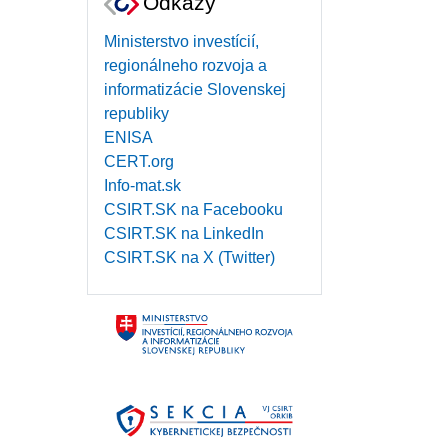
Odkazy
Ministerstvo investícií,
regionálneho rozvoja a
informatizácie Slovenskej
republiky
ENISA
CERT.org
Info-mat.sk
CSIRT.SK na Facebooku
CSIRT.SK na LinkedIn
CSIRT.SK na X (Twitter)