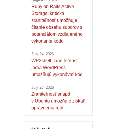
Ruby on Rails Active
Storage: kritická
zraniteľnosť umožňuje
čítanie obsahu súborov s
potenciálom vzdialeného
vykonania kódu
July 24, 2026
WP2shell: zraniteľnosti
jadra WordPress
umožňujú vykonávať kód
July 23, 2026
Zraniteľnosť snapd
v Ubuntu umožňuje získať
oprávnenia root