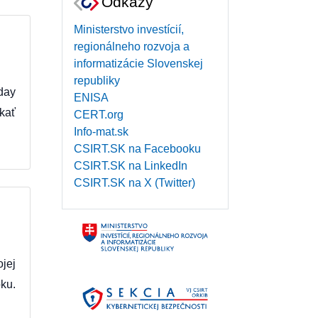
Odkazy
Ministerstvo investícií,
regionálneho rozvoja a
informatizácie Slovenskej
republiky
day
ENISA
kať
CERT.org
Info-mat.sk
CSIRT.SK na Facebooku
CSIRT.SK na LinkedIn
CSIRT.SK na X (Twitter)
jej
ku.