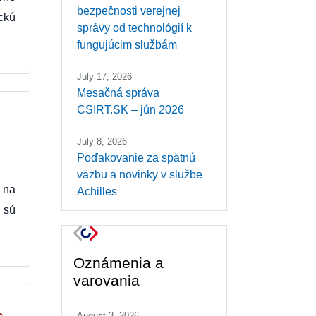
bezpečnosti verejnej
ckú
správy od technológií k
fungujúcim službám
July 17, 2026
Mesačná správa
CSIRT.SK – jún 2026
July 8, 2026
Poďakovanie za spätnú
väzbu a novinky v službe
 na
Achilles
 sú
Oznámenia a
varovania
August 3, 2026