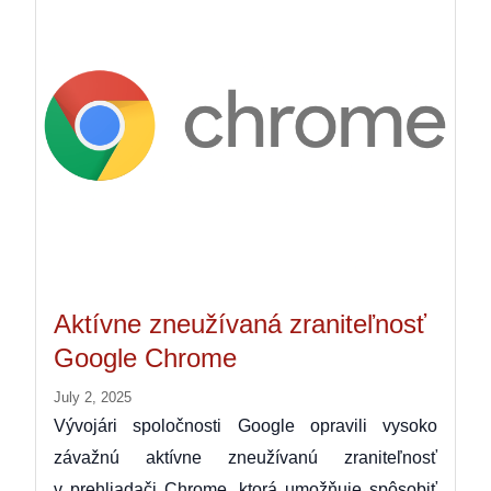
Aktívne zneužívaná zraniteľnosť
Google Chrome
July 2, 2025
Vývojári spoločnosti Google opravili vysoko
závažnú aktívne zneužívanú zraniteľnosť
v prehliadači Chrome, ktorá umožňuje spôsobiť