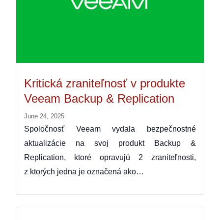
Kritická zraniteľnosť v produkte
Veeam Backup & Replication
June 24, 2025
Spoločnosť Veeam vydala bezpečnostné
aktualizácie na svoj produkt Backup &
Replication, ktoré opravujú 2 zraniteľnosti,
z ktorých jedna je označená ako…