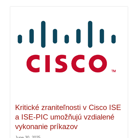
Kritické zraniteľnosti v Cisco ISE
a ISE-PIC umožňujú vzdialené
vykonanie príkazov
June 30, 2025