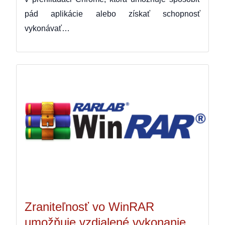
pád aplikácie alebo získať schopnosť
vykonávať…
Zraniteľnosť vo WinRAR
umožňuje vzdialené vykonanie