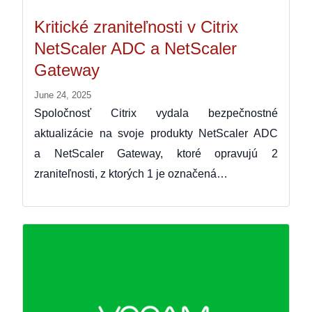
Kritické zraniteľnosti v Citrix
NetScaler ADC a NetScaler
Gateway
June 24, 2025
Spoločnosť Citrix vydala bezpečnostné
aktualizácie na svoje produkty NetScaler ADC
a NetScaler Gateway, ktoré opravujú 2
zraniteľnosti, z ktorých 1 je označená…