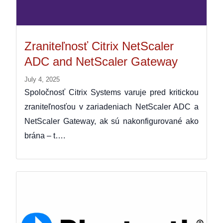
Zraniteľnosť Citrix NetScaler
ADC and NetScaler Gateway
July 4, 2025
Spoločnosť Citrix Systems varuje pred kritickou
zraniteľnosťou v zariadeniach NetScaler ADC a
NetScaler Gateway, ak sú nakonfigurované ako
brána – t….