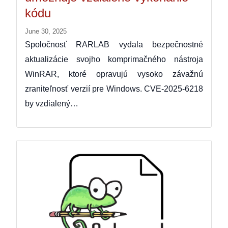
kódu
June 30, 2025
Spoločnosť RARLAB vydala bezpečnostné
aktualizácie svojho komprimačného nástroja
WinRAR, ktoré opravujú vysoko závažnú
zraniteľnosť verzií pre Windows. CVE-2025-6218
by vzdialený…