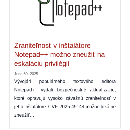
Zraniteľnosť v inštalátore
Notepad++ možno zneužiť na
eskaláciu privilégií
June 30, 2025
Vývojári populárneho textového editora
Notepad++ vydali bezpečnostné aktualizácie,
ktoré opravujú vysoko závažnú zraniteľnosť v
jeho inštalátore. CVE-2025-49144 možno lokálne
zneužiť…