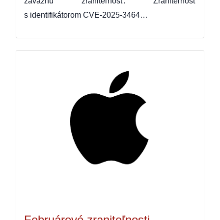
závažnú zraniteľnosť. Zraniteľnosť
s identifikátorom CVE-2025-3464…
Februárové zraniteľnosti