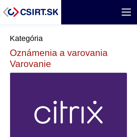
Kategória
Oznámenia a varovania
Varovanie