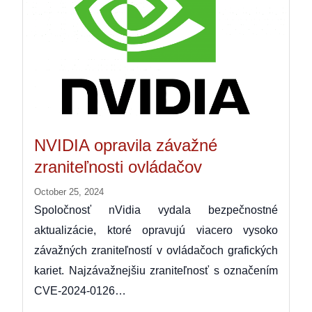
NVIDIA opravila závažné
zraniteľnosti ovládačov
October 25, 2024
Spoločnosť nVidia vydala bezpečnostné
aktualizácie, ktoré opravujú viacero vysoko
závažných zraniteľností v ovládačoch grafických
kariet. Najzávažnejšiu zraniteľnosť s označením
CVE‑2024‑0126…