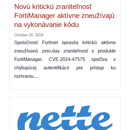
Novú kritickú zraniteľnosť
FortiManager aktívne zneužívajú
na vykonávanie kódu
October 24, 2024
Spoločnosť Fortinet opravila kritickú aktívne
zneužívanú zero-day zraniteľnosť v produkte
FortiManager. CVE-2024-47575 spočíva v
chýbajúcej autentifikácii pre prístup ku
rozhraniu…