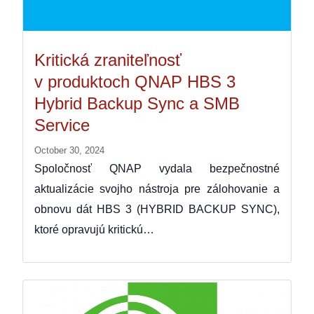
Kritická zraniteľnosť
v produktoch QNAP HBS 3
Hybrid Backup Sync a SMB
Service
October 30, 2024
Spoločnosť QNAP vydala bezpečnostné
aktualizácie svojho nástroja pre zálohovanie a
obnovu dát HBS 3 (HYBRID BACKUP SYNC),
ktoré opravujú kritickú…