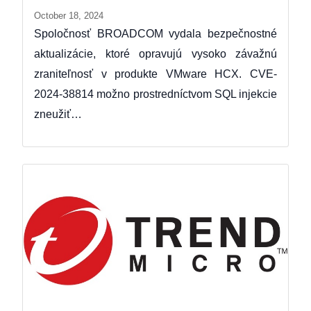
October 18, 2024
Spoločnosť BROADCOM vydala bezpečnostné
aktualizácie, ktoré opravujú vysoko závažnú
zraniteľnosť v produkte VMware HCX. CVE-
2024-38814 možno prostredníctvom SQL injekcie
zneužiť…