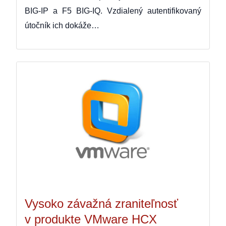
BIG-IP a F5 BIG-IQ. Vzdialený autentifikovaný
útočník ich dokáže…
Vysoko závažná zraniteľnosť
v produkte VMware HCX