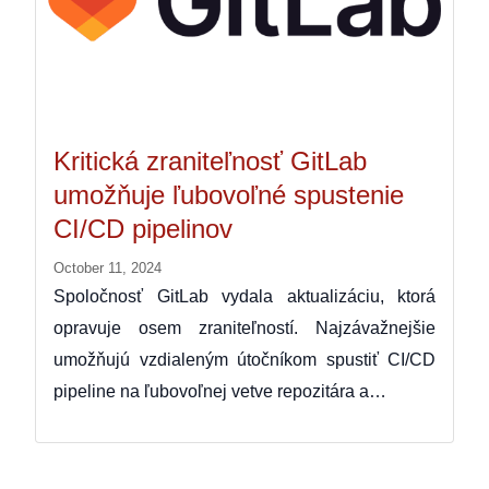
Kritická zraniteľnosť GitLab
umožňuje ľubovoľné spustenie
CI/CD pipelinov
October 11, 2024
Spoločnosť GitLab vydala aktualizáciu, ktorá
opravuje osem zraniteľností. Najzávažnejšie
umožňujú vzdialeným útočníkom spustiť CI/CD
pipeline na ľubovoľnej vetve repozitára a…