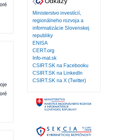
Odkazy
oré
Ministerstvo investícií,
regionálneho rozvoja a
informatizácie Slovenskej
republiky
ENISA
CERT.org
Info-mat.sk
CSIRT.SK na Facebooku
CSIRT.SK na LinkedIn
CSIRT.SK na X (Twitter)
oje
oré