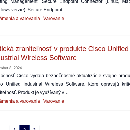
ting Management, Secure Endpoint Connector (Linux, Ma
dows verzie), Secure Endpoint…
ámenia a varovania
Varovanie
itická zraniteľnosť v produkte Cisco Unified
dustrial Wireless Software
mber 8, 2024
ločnosť Cisco vydala bezpečnostné aktualizácie svojho produ
o Unified Industrial Wireless Software, ktoré opravujú kriti
iteľnosť. Produkt je využívaný v…
ámenia a varovania
Varovanie