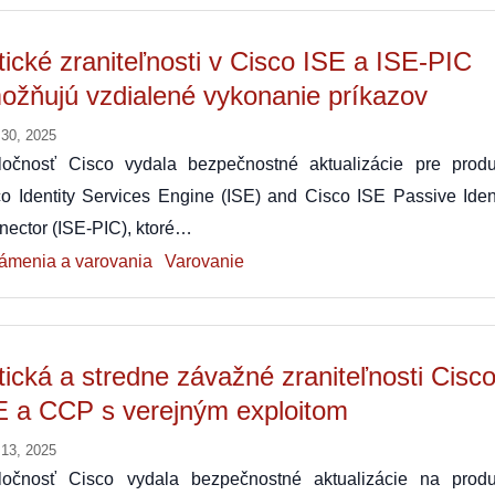
itické zraniteľnosti v Cisco ISE a ISE-PIC
ožňujú vzdialené vykonanie príkazov
 30, 2025
ločnosť Cisco vydala bezpečnostné aktualizácie pre produ
o Identity Services Engine (ISE) and Cisco ISE Passive Ident
ector (ISE-PIC), ktoré…
ámenia a varovania
Varovanie
itická a stredne závažné zraniteľnosti Cisc
E a CCP s verejným exploitom
 13, 2025
ločnosť Cisco vydala bezpečnostné aktualizácie na produ