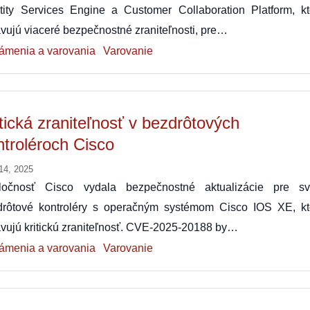
ntity Services Engine a Customer Collaboration Platform, kt
vujú viaceré bezpečnostné zraniteľnosti, pre…
ámenia a varovania
Varovanie
itická zraniteľnosť v bezdrôtových
ntroléroch Cisco
14, 2025
ločnosť Cisco vydala bezpečnostné aktualizácie pre sv
drôtové kontroléry s operačným systémom Cisco IOS XE, kt
vujú kritickú zraniteľnosť. CVE-2025-20188 by…
ámenia a varovania
Varovanie