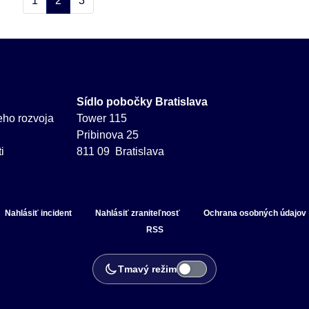
1
2
3
Sídlo pobočky Bratislava
neho rozvoja
Tower 115
Pribinova 25
i
811 09 Bratislava
Nahlásiť incident
Nahlásiť zraniteľnosť
Ochrana osobných údajov
RSS
Tmavý režim