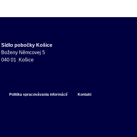
Sídlo pobočky Košice
Boženy Němcovej 5
040 01 Košice
Politika spracovávania informácií
Kontakt