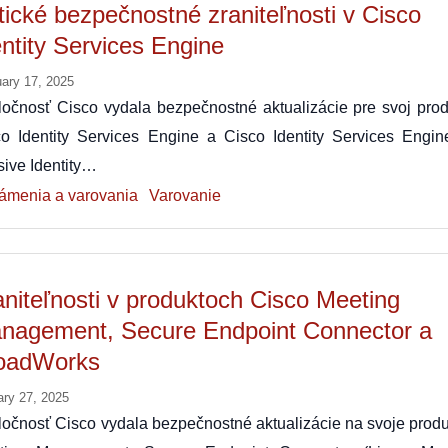
itické bezpečnostné zraniteľnosti v Cisco
entity Services Engine
uary 17, 2025
očnosť Cisco vydala bezpečnostné aktualizácie pre svoj prod
co Identity Services Engine a Cisco Identity Services Engin
ive Identity…
ámenia a varovania
Varovanie
aniteľnosti v produktoch Cisco Meeting
nagement, Secure Endpoint Connector a
oadWorks
ary 27, 2025
očnosť Cisco vydala bezpečnostné aktualizácie na svoje produ