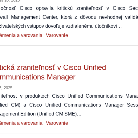
st 18, 2025
ločnosť Cisco opravila kritickú zraniteľnosť v Cisco Sec
ewall Management Center, ktorá z dôvodu nevhodnej validá
ívateľských vstupov dovoľuje vzdialenému útočníkovi…
ámenia a varovania
Varovanie
tická zraniteľnosť v Cisco Unified
mmunications Manager
7, 2025
niteľnosť v produktoch Cisco Unified Communications Mana
ified CM) a Cisco Unified Communications Manager Sess
agement Edition (Unified CM SME)…
ámenia a varovania
Varovanie