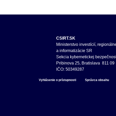
CSIRT.SK
Ministerstvo investícií, regionál
a informatizácie SR
Sekcia kybernetickej bezpečnost
Pribinova 25, Bratislava 811 09
IČO: 50349287
Vyhlásenie o prístupnosti
Správca obsahu