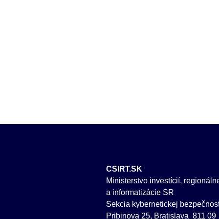
CSIRT.SK
Ministerstvo investícií, regionál
a informatizácie SR
Sekcia kybernetickej bezpečnost
Pribinova 25, Bratislava 811 09