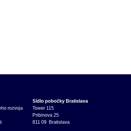
Sídlo pobočky Bratislava
neho rozvoja
Tower 115
Pribinova 25
i
811 09 Bratislava