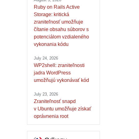
Ruby on Rails Active
Storage: kritická
zraniteľnosť umožňuje
čítanie obsahu súborov s
potenciálom vzdialeného
vykonania kódu
July 24, 2026
WP2shell: zraniteľnosti
jadra WordPress
umožňujú vykonávať kód
July 23, 2026
Zraniteľnosť snapd
v Ubuntu umožňuje získať
oprávnenia root