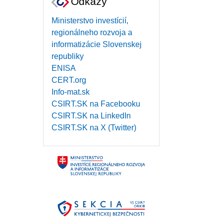
Odkazy
Ministerstvo investícií,
regionálneho rozvoja a
informatizácie Slovenskej
republiky
ENISA
CERT.org
Info-mat.sk
CSIRT.SK na Facebooku
CSIRT.SK na LinkedIn
CSIRT.SK na X (Twitter)