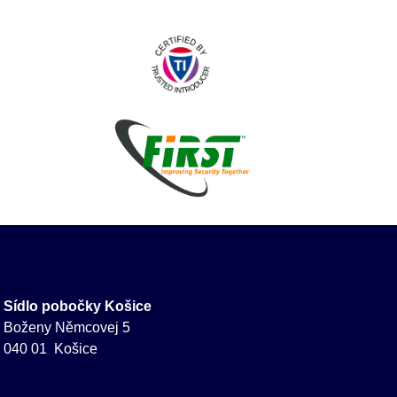
Sídlo pobočky Košice
Boženy Němcovej 5
040 01 Košice