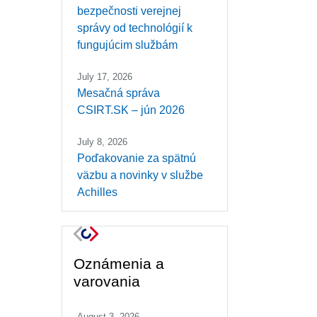
bezpečnosti verejnej
správy od technológií k
fungujúcim službám
July 17, 2026
Mesačná správa
CSIRT.SK – jún 2026
July 8, 2026
Poďakovanie za spätnú
väzbu a novinky v službe
Achilles
Oznámenia a
varovania
August 3, 2026