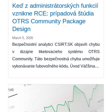
Keď z administrátorských funkcií
vznikne RCE: prípadová štúdia
OTRS Community Package
Design
March 5, 2026
Bezpečnostní analytici CSIRT.SK objavili chybu
v dizajne tiketovacieho systému OTRS
Community. Táto bezpečnostná chyba umožňuje
vykonávanie ľubovoľného kódu. Úvod Väčšina…