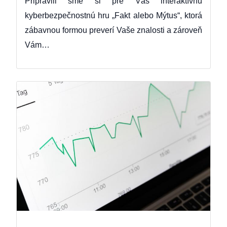
Pripravili sme si pre Vás interaktívnu
kyberbezpečnostnú hru „Fakt alebo Mýtus“, ktorá
zábavnou formou preverí Vaše znalosti a zároveň
Vám…