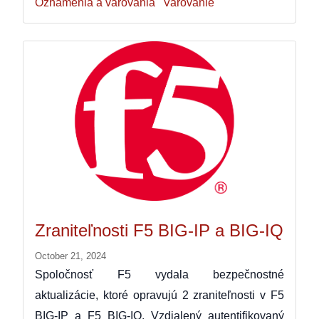
Oznámenia a varovania
Varovanie
Zraniteľnosti F5 BIG-IP a BIG-IQ
October 21, 2024
Spoločnosť F5 vydala bezpečnostné
aktualizácie, ktoré opravujú 2 zraniteľnosti v F5
BIG-IP a F5 BIG-IQ. Vzdialený autentifikovaný