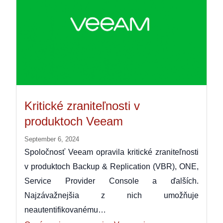
Kritické zraniteľnosti v
produktoch Veeam
September 6, 2024
Spoločnosť Veeam opravila kritické zraniteľnosti
v produktoch Backup & Replication (VBR), ONE,
Service Provider Console a ďalších.
Najzávažnejšia z nich umožňuje
neautentifikovanému…