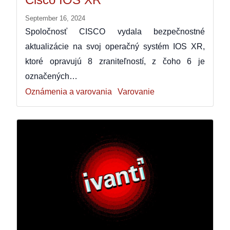
September 16, 2024
Spoločnosť CISCO vydala bezpečnostné
aktualizácie na svoj operačný systém IOS XR,
ktoré opravujú 8 zraniteľností, z čoho 6 je
označených…
Oznámenia a varovania
Varovanie