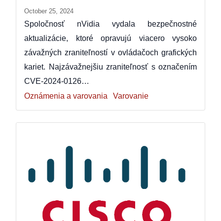
October 25, 2024
Spoločnosť nVidia vydala bezpečnostné
aktualizácie, ktoré opravujú viacero vysoko
závažných zraniteľností v ovládačoch grafických
kariet. Najzávažnejšiu zraniteľnosť s označením
CVE‑2024‑0126…
Oznámenia a varovania
Varovanie