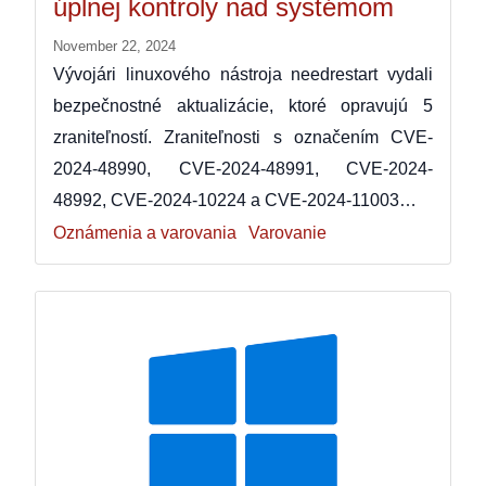
úplnej kontroly nad systémom
November 22, 2024
Vývojári linuxového nástroja needrestart vydali
bezpečnostné aktualizácie, ktoré opravujú 5
zraniteľností. Zraniteľnosti s označením CVE-
2024-48990, CVE-2024-48991, CVE-2024-
48992, CVE-2024-10224 a CVE-2024-11003…
Oznámenia a varovania
Varovanie