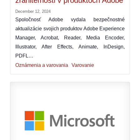
zraniteľnosti v produktoch Adobe
December 12, 2024
Spoločnosť Adobe vydala bezpečnostné
aktualizácie svojich produktov Adobe Experience
Manager, Acrobat, Reader, Media Encoder,
Illustrator, After Effects, Animate, InDesign,
PDFL…
Oznámenia a varovania
Varovanie