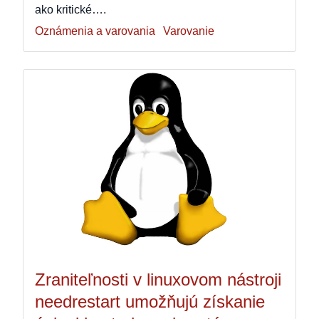
ako kritické….
Oznámenia a varovania
Varovanie
Zraniteľnosti v linuxovom nástroji
needrestart umožňujú získanie