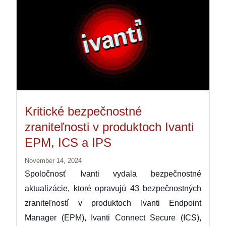
Kritické bezpečnostné
zraniteľnosti v produktoch Ivanti
EPM, ICS a IPS
November 14, 2024
Spoločnosť Ivanti vydala bezpečnostné
aktualizácie, ktoré opravujú 43 bezpečnostných
zraniteľností v produktoch Ivanti Endpoint
Manager (EPM), Ivanti Connect Secure (ICS),