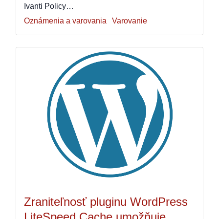
Ivanti Policy…
Oznámenia a varovania
Varovanie
Zraniteľnosť pluginu WordPress
LiteSpeed Cache umožňuje