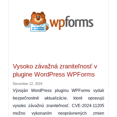
Vysoko závažná zraniteľnosť v
plugine WordPress WPForms
December 12, 2024
Vývojári WordPress pluginu WPForms vydali
bezpečnostné aktualizácie, ktoré opravujú
vysoko závažnú zraniteľnosť. CVE-2024-11205
možno vykonaním neoprávnených zmien