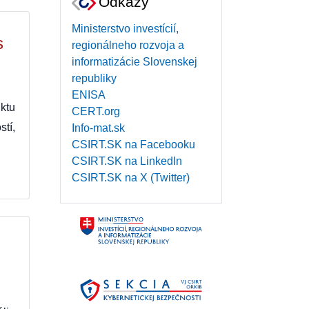
Odkazy
Ministerstvo investícií,
s
regionálneho rozvoja a
informatizácie Slovenskej
republiky
ENISA
ktu
CERT.org
tí,
Info-mat.sk
CSIRT.SK na Facebooku
CSIRT.SK na LinkedIn
CSIRT.SK na X (Twitter)