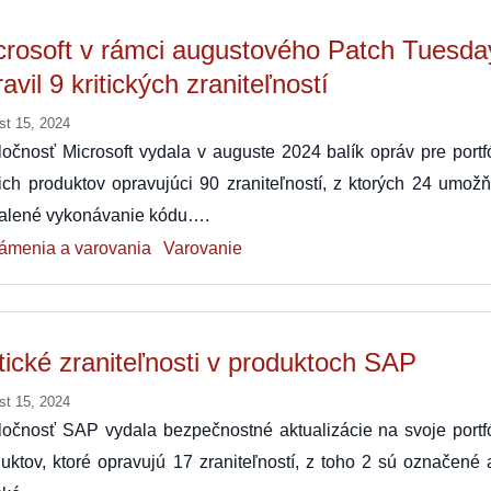
crosoft v rámci augustového Patch Tuesda
avil 9 kritických zraniteľností
st 15, 2024
očnosť Microsoft vydala v auguste 2024 balík opráv pre portfó
ich produktov opravujúci 90 zraniteľností, z ktorých 24 umožň
ialené vykonávanie kódu….
ámenia a varovania
Varovanie
itické zraniteľnosti v produktoch SAP
st 15, 2024
očnosť SAP vydala bezpečnostné aktualizácie na svoje portfó
uktov, ktoré opravujú 17 zraniteľností, z toho 2 sú označené 