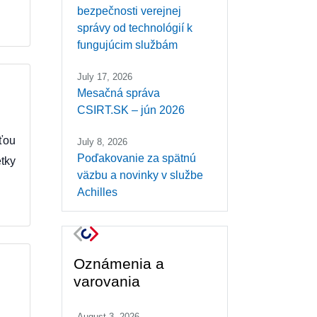
bezpečnosti verejnej
správy od technológií k
fungujúcim službám
July 17, 2026
Mesačná správa
CSIRT.SK – jún 2026
ťou
July 8, 2026
Poďakovanie za spätnú
tky
väzbu a novinky v službe
Achilles
Oznámenia a
varovania
August 3, 2026